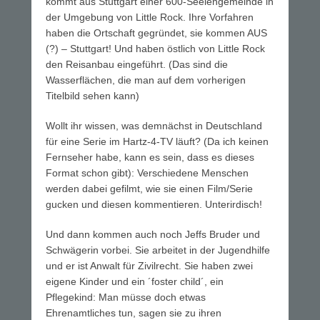
kommt aus Stuttgart einer 600-Seelengemeinde in
der Umgebung von Little Rock. Ihre Vorfahren
haben die Ortschaft gegründet, sie kommen AUS
(?) – Stuttgart! Und haben östlich von Little Rock
den Reisanbau eingeführt. (Das sind die
Wasserflächen, die man auf dem vorherigen
Titelbild sehen kann)
Wollt ihr wissen, was demnächst in Deutschland
für eine Serie im Hartz-4-TV läuft? (Da ich keinen
Fernseher habe, kann es sein, dass es dieses
Format schon gibt): Verschiedene Menschen
werden dabei gefilmt, wie sie einen Film/Serie
gucken und diesen kommentieren. Unterirdisch!
Und dann kommen auch noch Jeffs Bruder und
Schwägerin vorbei. Sie arbeitet in der Jugendhilfe
und er ist Anwalt für Zivilrecht. Sie haben zwei
eigene Kinder und ein ´foster child´, ein
Pflegekind: Man müsse doch etwas
Ehrenamtliches tun, sagen sie zu ihren