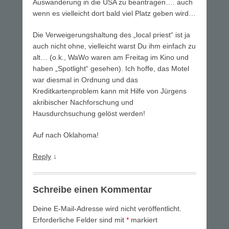
Auswanderung in die USA zu beantragen…. auch
wenn es vielleicht dort bald viel Platz geben wird…
Die Verweigerungshaltung des „local priest“ ist ja
auch nicht ohne, vielleicht warst Du ihm einfach zu
alt… (o.k., WaWo waren am Freitag im Kino und
haben „Spotlight“ gesehen). Ich hoffe, das Motel
war diesmal in Ordnung und das
Kreditkartenproblem kann mit Hilfe von Jürgens
akribischer Nachforschung und
Hausdurchsuchung gelöst werden!
Auf nach Oklahoma!
Reply
↓
Schreibe einen Kommentar
Deine E-Mail-Adresse wird nicht veröffentlicht.
Erforderliche Felder sind mit
*
markiert