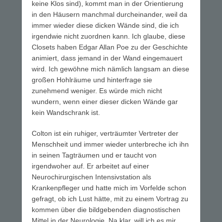
keine Klos sind), kommt man in der Orientierung
in den Häusern manchmal durcheinander, weil da
immer wieder diese dicken Wände sind, die ich
irgendwie nicht zuordnen kann. Ich glaube, diese
Closets haben Edgar Allan Poe zu der Geschichte
animiert, dass jemand in der Wand eingemauert
wird. Ich gewöhne mich nämlich langsam an diese
großen Hohlräume und hinterfrage sie
zunehmend weniger. Es würde mich nicht
wundern, wenn einer dieser dicken Wände gar
kein Wandschrank ist.
Colton ist ein ruhiger, verträumter Vertreter der
Menschheit und immer wieder unterbreche ich ihn
in seinen Tagträumen und er taucht von
irgendwoher auf. Er arbeitet auf einer
Neurochirurgischen Intensivstation als
Krankenpfleger und hatte mich im Vorfelde schon
gefragt, ob ich Lust hätte, mit zu einem Vortrag zu
kommen über die bildgebenden diagnostischen
Mittel in der Neurologie. Na klar, will ich es mir