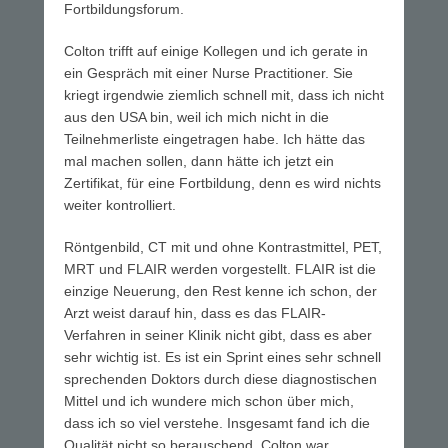
Fortbildungsforum.
Colton trifft auf einige Kollegen und ich gerate in
ein Gespräch mit einer Nurse Practitioner. Sie
kriegt irgendwie ziemlich schnell mit, dass ich nicht
aus den USA bin, weil ich mich nicht in die
Teilnehmerliste eingetragen habe. Ich hätte das
mal machen sollen, dann hätte ich jetzt ein
Zertifikat, für eine Fortbildung, denn es wird nichts
weiter kontrolliert.
Röntgenbild, CT mit und ohne Kontrastmittel, PET,
MRT und FLAIR werden vorgestellt. FLAIR ist die
einzige Neuerung, den Rest kenne ich schon, der
Arzt weist darauf hin, dass es das FLAIR-
Verfahren in seiner Klinik nicht gibt, dass es aber
sehr wichtig ist. Es ist ein Sprint eines sehr schnell
sprechenden Doktors durch diese diagnostischen
Mittel und ich wundere mich schon über mich,
dass ich so viel verstehe. Insgesamt fand ich die
Qualität nicht so berauschend. Colton war