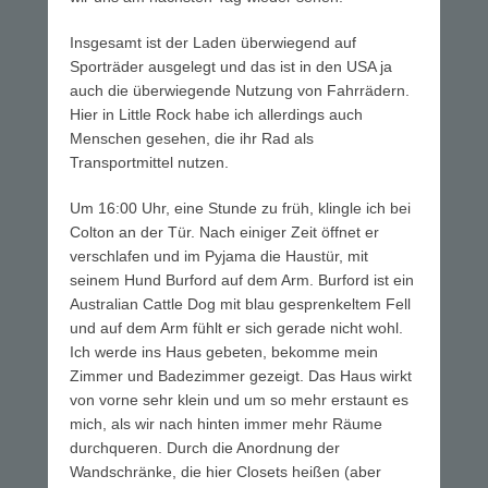
Insgesamt ist der Laden überwiegend auf
Sporträder ausgelegt und das ist in den USA ja
auch die überwiegende Nutzung von Fahrrädern.
Hier in Little Rock habe ich allerdings auch
Menschen gesehen, die ihr Rad als
Transportmittel nutzen.
Um 16:00 Uhr, eine Stunde zu früh, klingle ich bei
Colton an der Tür. Nach einiger Zeit öffnet er
verschlafen und im Pyjama die Haustür, mit
seinem Hund Burford auf dem Arm. Burford ist ein
Australian Cattle Dog mit blau gesprenkeltem Fell
und auf dem Arm fühlt er sich gerade nicht wohl.
Ich werde ins Haus gebeten, bekomme mein
Zimmer und Badezimmer gezeigt. Das Haus wirkt
von vorne sehr klein und um so mehr erstaunt es
mich, als wir nach hinten immer mehr Räume
durchqueren. Durch die Anordnung der
Wandschränke, die hier Closets heißen (aber