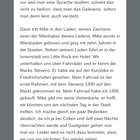
nur weil man eine Sprache studiert, scheint das
nicht zu heißen, dass man das Gelesene, sofern
man denn liest, auch versteht.
Dann tritt Mike in den Laden, seines Zeichens
einer der Mitinhaber dieses Ladens. Mike wurde in
Wiesbaden geboren und ging mit zehn Jahren in
die Staaten. Neben seinem Laden führt er in der
Innenstadt von Little Rock ein Hotel. Wir
unterhalten uns über Fahrräder und er kennt die
Marke Stevens. Er habe sie auf der Eurobike in
Friedrichshafen gesehen. Mein Fahrrad ist der
erste Rahmen, mit dem Stevens 1990 auf den
Markt gekommen ist. Mein Fahrrad habe ich 1995
gekauft. Mike gibt mir seine Visitenkarte, er hofft,
wir könnten uns am nächsten Tag in der Stadt
treffen. Ich mache gleich ein paar Bedenken
deutlich, da ich ja bei Colten und Jeff zwei Nächte
übernachten werde und Gastgeber gehen nun
mal vor. Leider wird es nicht dazu kommen, dass
wir uns am nächsten Tag wieder sehen.