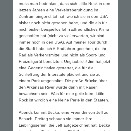
muss man bedenken, dass sich Little Rock in den
letzten Jahren eine Verkehrsberuhigung im
Zentrum eingerichtet hat, wie ich sie in den USA
bisher noch nicht gesehen habe, und die ein für
mich bisher beispiellos fahrradfreundliches Klima
geschaffen hat (nicht zu viel erwarten, wir sind
immer noch in den USA). Auf meiner Tour durch
die Stadt habe ich 6 Radfahrer gesehen, die ihr
Rad als Verkehrsmittel und nicht als Sport- und
Freizeitgerät benutzten: Unglaublich! Jim hat jetzt
eine Gegeninitiative gestartet, die für die
Schließung der Interstate plädiert und sie zu
einem Park umgestaltet. Die große Brücke über
den Arkansas River würde dann mit Rasen
bewachsen sein. Was für eine geile Idee. Little
Rock ist wirklich eine kleine Perle in den Staaten.
Abends kommt Becka, eine Freundin von Jeff zu
Besuch. Freitag schauen sie immer ihre
Lieblingsserien, die Jeff aufgezeichnet hat. Becka