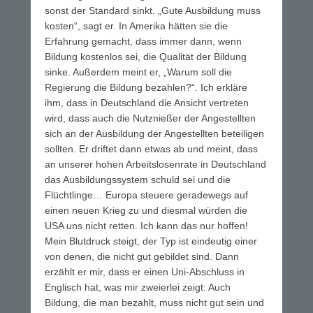
sonst der Standard sinkt. „Gute Ausbildung muss
kosten“, sagt er. In Amerika hätten sie die
Erfahrung gemacht, dass immer dann, wenn
Bildung kostenlos sei, die Qualität der Bildung
sinke. Außerdem meint er, „Warum soll die
Regierung die Bildung bezahlen?“. Ich erkläre
ihm, dass in Deutschland die Ansicht vertreten
wird, dass auch die Nutznießer der Angestellten
sich an der Ausbildung der Angestellten beteiligen
sollten. Er driftet dann etwas ab und meint, dass
an unserer hohen Arbeitslosenrate in Deutschland
das Ausbildungssystem schuld sei und die
Flüchtlinge… Europa steuere geradewegs auf
einen neuen Krieg zu und diesmal würden die
USA uns nicht retten. Ich kann das nur hoffen!
Mein Blutdruck steigt, der Typ ist eindeutig einer
von denen, die nicht gut gebildet sind. Dann
erzählt er mir, dass er einen Uni-Abschluss in
Englisch hat, was mir zweierlei zeigt: Auch
Bildung, die man bezahlt, muss nicht gut sein und