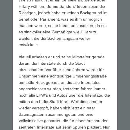
Hillary wählen. Bernie Sanders‘ Ideen seien die
Richtigen, jedoch habe er keinen Background im
Senat oder Parlament, was es ihm unmöglich
machen werde, seine Ideen umzusetzen, da sei
es sinnvoller eine Gemäßigte wie Hillary zu
wählen, die die Sachen langsam weiter
entwickele.
Aktuell arbeiten er und seine Mitstreiter gerade
daran, die Interstate durch die Stadt
abzuschaffen. Vor über zehn Jahren wurde für
Unsummen eine achtspurige Umgehungsstraße
um Little Rock gebaut, an die alle Interstates
angeschlossen wurden, trotzdem fahren immer
noch alle LKW’s und Autos über die Interstate, die
mitten durch die Stadt führt. Weil diese immer
wieder verstopft, haben sich jetzt ein paar
Baumagnaten zusammengetan und eine
Volksinitiative gestartet, die für einen Ausbau der
zentralen Interstate auf zehn Spuren plädiert. Nun