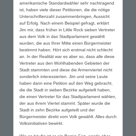
amerikanische Standardwähler sehr nachtragend
ist, haben viele dieser Petitionen, die die nötige
Unterschriftenzahl zusammenbringen, Aussicht
auf Erfolg. Nach einem Beispiel gefragt, erklärt
Jim mir, dass früher in Little Rock sieben Vertreter
aus dem Volk in das Stadtparlament gewählt
wurden, die aus Ihrer Mitte einen Bürgermeister
bestimmt haben. Hört sich erstmal nicht schlecht
an. In der Realität war es aber so, dass alle diese
Vertreter aus den Wohlhabenden Gebieten der
Stadt stammten und diese die Armenviertel nicht
sonderlich interessierten. Jim und seine Leute
haben dann eine Petition auf den Weg gebracht,
die die Stadt in sieben Bezirke aufgeteilt haben,
die einen Vertreter für das Stadtparlament wählen,
der aus ihrem Viertel stammt. Später wurde die
Stadt in zehn Bezirke aufgeteilt und der
Bürgermeister direkt vom Volk gewählt. Alles durch
Volksinitiativen bewirkt.
Wie so häufig ist er ein Bernie-Fan, werde aber