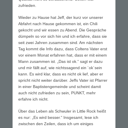
zufrieden.
Wieder zu Hause hat Jeff, der kurz vor unserer
Abfahrt nach Hause gekommen ist, ein Chili
gekocht und wir essen zu Abend. Die Gespräche
dümpeln so vor sich hin und ich erfahre, dass sie
seit zwei Jahren zusammen sind. Am nächsten
Tag kommt die Info dazu, dass Coltens Vater erst
vor einem Monat erfahren hat, dass er mit einem
Mann zusammen ist. „Das ist ok.“ sagt er dazu
und mir fällt auf, wie nichtssagend ein ´ok´sein
kann. Es wird klar, dass es nicht ok lief, aber er
spricht nicht weiter darüber. Jeffs Vater ist Pfarrer
in einer Baptistengemeinde und scheint damit
auch nicht zufrieden zu sein, PUNKT, mehr
erfahre ich nicht.
Über das Leben als Schwuler in Little Rock heißt
es nur: „Es wird besser.“ Insgesamt, lese ich
zwischen den Zeilen, dass ich um einiges