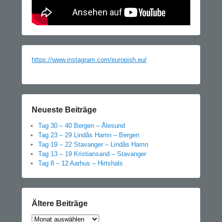
https://www.instagram.com/europish.eu/
Neueste Beiträge
Tag 30 – 40 Bergen – Ålesund
Tag 23 – 29 Lindås Hamn – Bergen
Tag 19 – 22 Stavanger – Lindås Hamn
Tag 13 – 19 Kristiansand – Stavanger
Tag 8 – 12 Aarhus – Hirtshals
Ältere Beiträge
Ältere