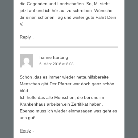
die Gegenden und Landschaften. So, M. steht
jetzt auf und ich hör auf zu schreiben. Wünsche
dir einen schönen Tag und weiter gute Fahrt Dein
V.
Reply
↓
hanne hartung
6. März 2016 at 8:08
Schön ,das es immer wieder nette,hilfsbereite
Menschen gibt.Der Pfarrer war doch ganz schön
blöd.
Ich hoffe das alle Menschen, die bei uns im
Krankenhaus arbeiten,ein Zertifikat haben.
Ebenso muss ich wieder einmasagen:was geht es
uns gut!
Reply
↓