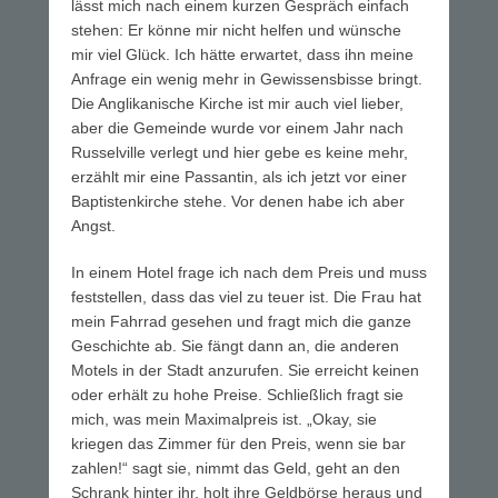
lässt mich nach einem kurzen Gespräch einfach
stehen: Er könne mir nicht helfen und wünsche
mir viel Glück. Ich hätte erwartet, dass ihn meine
Anfrage ein wenig mehr in Gewissensbisse bringt.
Die Anglikanische Kirche ist mir auch viel lieber,
aber die Gemeinde wurde vor einem Jahr nach
Russelville verlegt und hier gebe es keine mehr,
erzählt mir eine Passantin, als ich jetzt vor einer
Baptistenkirche stehe. Vor denen habe ich aber
Angst.
In einem Hotel frage ich nach dem Preis und muss
feststellen, dass das viel zu teuer ist. Die Frau hat
mein Fahrrad gesehen und fragt mich die ganze
Geschichte ab. Sie fängt dann an, die anderen
Motels in der Stadt anzurufen. Sie erreicht keinen
oder erhält zu hohe Preise. Schließlich fragt sie
mich, was mein Maximalpreis ist. „Okay, sie
kriegen das Zimmer für den Preis, wenn sie bar
zahlen!“ sagt sie, nimmt das Geld, geht an den
Schrank hinter ihr, holt ihre Geldbörse heraus und