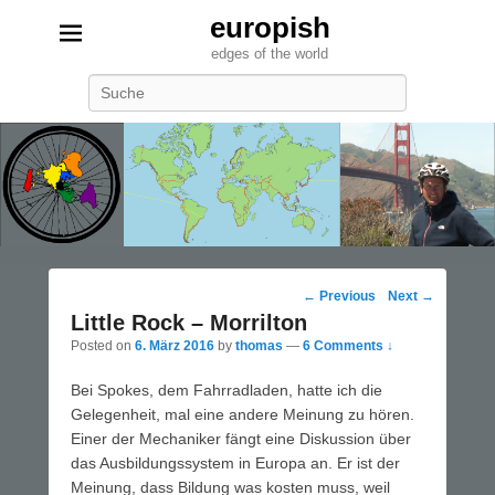
europish
edges of the world
Search
Post
←
Previous
Next
→
navigation
Little Rock – Morrilton
Posted on
6. März 2016
by
thomas
—
6 Comments ↓
Bei Spokes, dem Fahrradladen, hatte ich die
Gelegenheit, mal eine andere Meinung zu hören.
Einer der Mechaniker fängt eine Diskussion über
das Ausbildungssystem in Europa an. Er ist der
Meinung, dass Bildung was kosten muss, weil