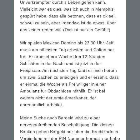
Unverkrampfter durch’s Leben gehen kann.
Vielleicht war es dies, was ich auch in Memphis
gespürt habe, dass alle betonen, dass es ok sei,
schwul zu sein, aber irgendwo ist da etwas, über
das keiner reden will. (Das ist nur ein Gefühl!)
Wir spielen Mexican Domino bis 23:30 Uhr. Jeff
muss am nächsten Tag arbeiten und Colton hat
frei. Er arbeitet pro Woche drei 12-Stunden
Schichten in der Nacht und ist jetzt in der
Freiphase. Am nächsten Tag fährt er mich herum
um zwei Sachen zu erledigen und er erzählt, dass
er einmal die Woche als Freiwilliger in einer
Ambulanz für Obdachlose mithilft. Er ist bei
weitem nicht der erste Amerikaner, der
ehrenamtlich arbeitet.
Meine Suche nach Bargeld wird zu einer
nervenaufreibenden Beschäftigung. Die kleinen
Banken geben Bargeld nur über die Kreditkarte in
Verbindung mit der PIN-Nummer heraus, nur habe