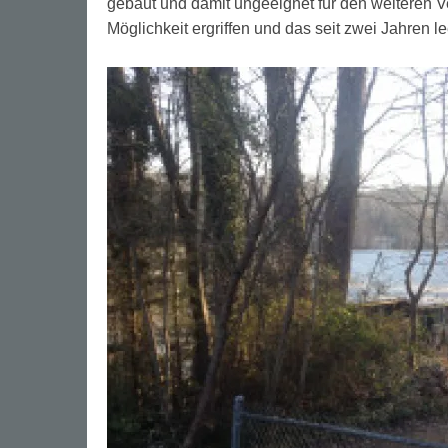
gebaut und damit ungeeignet für den weiteren V
Möglichkeit ergriffen und das seit zwei Jahren 