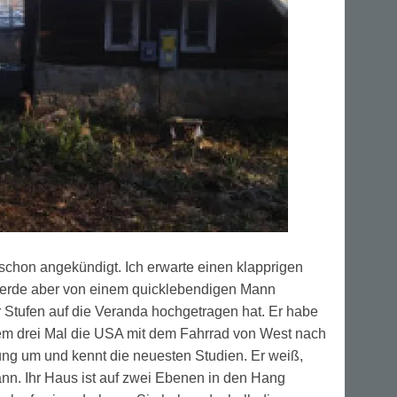
l schon angekündigt. Ich erwarte einen klapprigen
 werde aber von einem quicklebendigen Mann
r Stufen auf die Veranda hochgetragen hat. Er habe
dem drei Mal die USA mit dem Fahrrad von West nach
kung um und kennt die neuesten Studien. Er weiß,
ann. Ihr Haus ist auf zwei Ebenen in den Hang