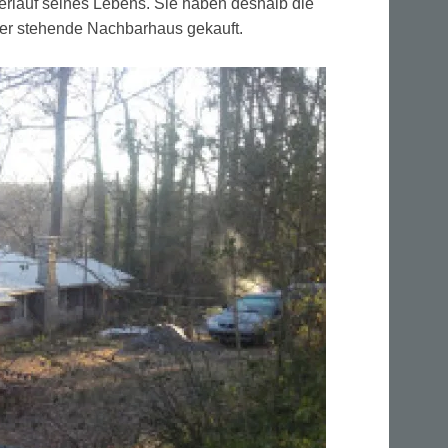
erlauf seines Lebens. Sie haben deshalb die
leer stehende Nachbarhaus gekauft.