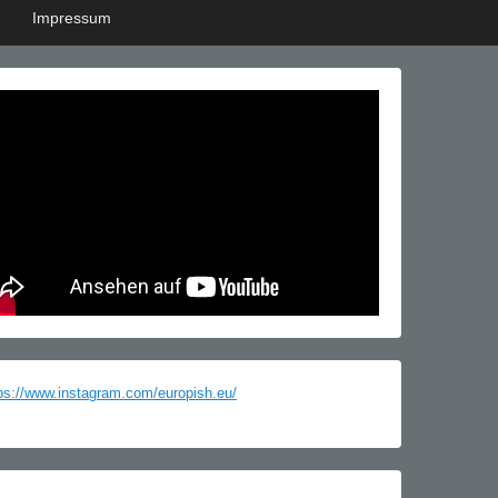
Impressum
ps://www.instagram.com/europish.eu/