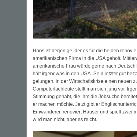
Hans ist derjenige, der es für die beiden renov
amerikanischen Firma in die USA geholt. Mittler
amerikanische Frau würde gerne nach Deutschlan
hält irgendwas in den USA. Sein letzter gut bezah
gelungen, in der Wirtschaftskrise einen neuen
Computerfachleute stellt man sich jung vor. Ir
Stimmung gehabt, die ihm die Jobsuche bereitet
er machen möchte. Jetzt gibt er Englischunterric
Einwanderer, renoviert Häuser und spielt zwei
wird man nicht, aber es reicht.