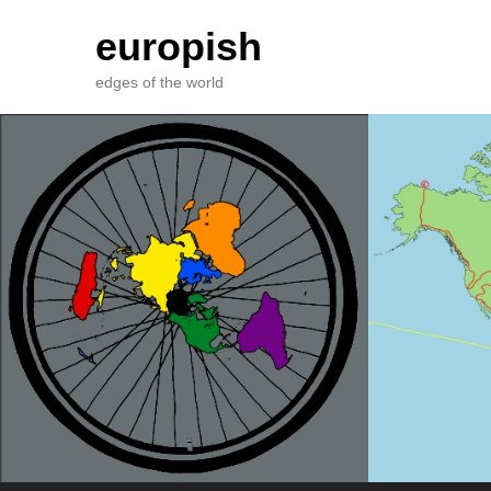
europish
edges of the world