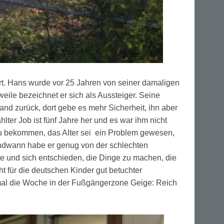
iert. Hans wurde vor 25 Jahren von seiner damaligen
weile bezeichnet er sich als Aussteiger. Seine
d zurück, dort gebe es mehr Sicherheit, ihn aber
lter Job ist fünf Jahre her und es war ihm nicht
 zu bekommen, das Alter sei ein Problem gewesen,
gendwann habe er genug von der schlechten
e und sich entschieden, die Dinge zu machen, die
ht für die deutschen Kinder gut betuchter
 mal die Woche in der Fußgängerzone Geige: Reich