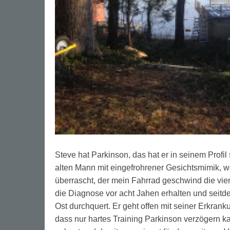
Steve hat Parkinson, das hat er in seinem Profi
alten Mann mit eingefrohrener Gesichtsmimik,
überrascht, der mein Fahrrad geschwind die vie
die Diagnose vor acht Jahen erhalten und seit
Ost durchquert. Er geht offen mit seiner Erkran
dass nur hartes Training Parkinson verzögern k