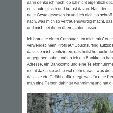
dann denke ich nach, ob ich nicht eigentlich do
entschuldigt sich und braust davon. Nachdem i
nette Geste gewesen ist und ich nicht so schrof
nach, was mich so vertrauenswürdig macht, das
und mich bei ihnen übernachten lassen.
Ich brauche einen Computer, um mich mit Couchs
verwendet, mein Profil auf Couchsurfing aufzuba
dass sie mich verifizieren, das heißt herausfinde
angegeben habe, und ob ich ein Bankkonto habe 
Adresse, ein Bankkonto und eine Telefonnummer
meint dazu, sie achte viel mehr darauf, was die L
dass sie ein Gefühl dafür kriegt, was für eine Per
man eine Person dahinter wahrnimmt und hat die