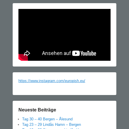
https://www.instagram.com/europish.eu/
Neueste Beiträge
Tag 30 – 40 Bergen – Ålesund
Tag 23 – 29 Lindås Hamn – Bergen