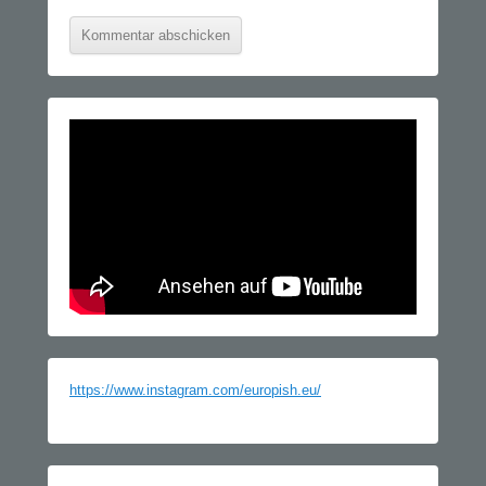
https://www.instagram.com/europish.eu/