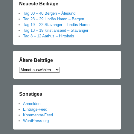
Neueste Beiträge
Tag 30 – 40 Bergen – Ålesund
Tag 23 – 29 Lindås Hamn – Bergen
Tag 19 – 22 Stavanger – Lindås Hamn
Tag 13 – 19 Kristiansand – Stavanger
Tag 8 – 12 Aarhus – Hirtshals
Ältere Beiträge
Ältere
Beiträge
Sonstiges
Anmelden
Eintrags-Feed
Kommentar-Feed
WordPress.org